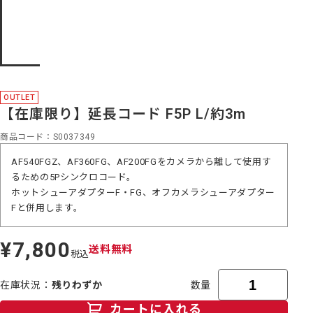
OUTLET
【在庫限り】延長コード F5P L/約3m
商品コード
S0037349
AF540FGZ、AF360FG、AF200FGをカメラから離して使用す
るための5Pシンクロコード。
ホットシューアダプターF・FG、オフカメラシューアダプター
Fと併用します。
¥7,800
定
送料無料
税込
価
在庫状況
残りわずか
数量
カートに入れる