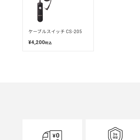
ケーブルスイッチ CS-205
¥4,200
定
税込
価