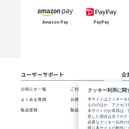
Amazon Pay
PayPay
ユーザーサポート
企
お知らせ一覧
ご利用ガイド
リ
クッキー利用に関
本サイトはクッキーを
よくある質問
お問い合わせ
会
もののほか、アクセス
製品登録
製品カタログ
株
本サイトのお客様は「
意した場合は全てのク
必要なクッキー以外の
限り本サイトの動作に