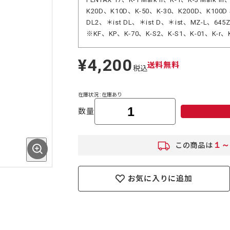
K20D、K10D、K-50、K-30、K200D、K100D 
DL2、＊ist DL、＊ist D、＊ist、MZ-L、645
※KF、KP、K-70、K-S2、K-S1、K-01、K
¥4,200
定
送料無料
税込
価
在庫状況 : 在庫あり
数量
１～
この商品は
お気に入りに追加