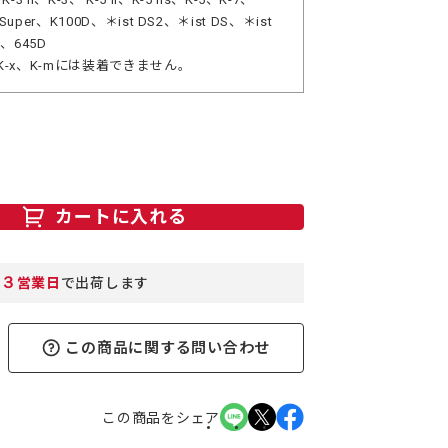
Super、K100D、＊ist DS2、＊ist DS、＊ist
Z、645D
-r、K-x、K-mには装着できません。
カートに入れる
３
営業日
で出荷します
この商品に関する問い合わせ
この商品をシェア