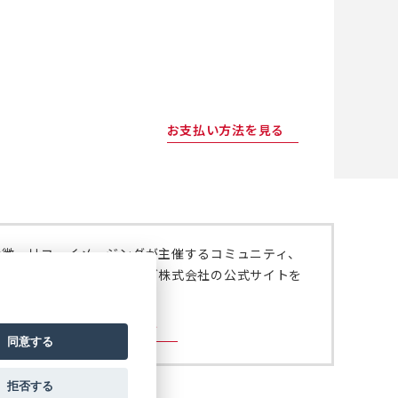
お支払い方法を見る
特徴、リコーイメージングが主催するコミュニティ、
いては、リコーイメージング株式会社の公式サイトを
。
ジング株式会社の公式サイト
同意する
拒否する