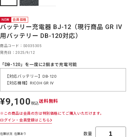
NEW
会員価格
バッテリー充電器 BJ-12（現行商品 GR IV
用バッテリー DB-120対応）
商品コード
S0035305
発売日
2025/9/12
「DB-120」を一度に2個まで充電可能
【対応バッテリー】DB-120
【対応機種】RICOH GR IV
¥9,100
定
送料無料
税込
価
※この商品は会員の方は特別価格にてご購入いただけます。
ログイン・会員登録はこちら
数量
在庫状況 : 在庫あり