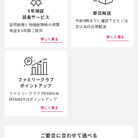
5年保証
即日発送
延長サービス
午前9時までに確認できたご注
自然故障と物損故障時の修理
文は当日出荷配送
保証を5年間ご提供
詳しく見る
詳しく見る
ファミリークラブ
ポイントアップ
ファミリークラブ PREMIUM
MEMBERはポイントアップ
詳しく見る
ご都合に合わせて選べる