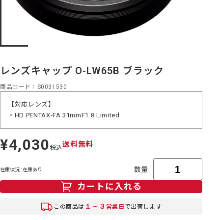
レンズキャップ O-LW65B ブラック
商品コード
S0031530
【対応レンズ】
・HD PENTAX-FA 31mmF1.8 Limited
¥4,030
定
送料無料
税込
価
数量
在庫状況 : 在庫あり
カートに入れる
１～３
この商品は
営業日
で出荷します