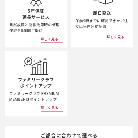
5年保証
即日発送
延長サービス
午前9時までに確認できたご注
自然故障と物損故障時の修理
文は当日出荷配送
保証を5年間ご提供
詳しく見る
詳しく見る
ファミリークラブ
ポイントアップ
ファミリークラブ PREMIUM
MEMBERはポイントアップ
詳しく見る
ご都合に合わせて選べる