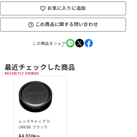
お気に入りに追加
この商品に関する問い合わせ
この商品をシェア
最近チェックした商品
RECENTLY VIEWED
レンズキャップ O-
LW65B ブラック
¥4,030
定
税込