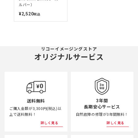
ルバー）
¥2,520
定
税込
価
リコーイメージングストア
オリジナルサービス
3年間
送料無料
長期安心サービス
ご購入金額が3,300円(税込)以
上で送料無料！
自然故障の修理が3年間無料！
詳しく見る
詳しく見る