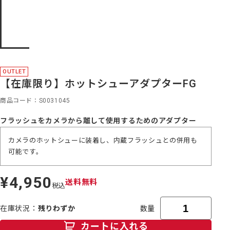
OUTLET
【在庫限り】ホットシューアダプターFG
商品コード
S0031045
フラッシュをカメラから離して使用するためのアダプター
カメラのホットシューに装着し、内蔵フラッシュとの併用も
可能です。
¥4,950
定
送料無料
税込
価
在庫状況
残りわずか
数量
カートに入れる