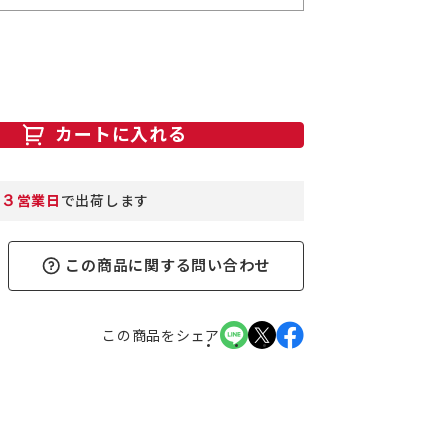
カートに入れる
３
営業日
で出荷します
この商品に関する問い合わせ
この商品をシェア