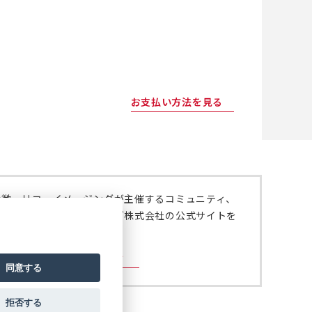
お支払い方法を見る
特徴、リコーイメージングが主催するコミュニティ、
いては、リコーイメージング株式会社の公式サイトを
。
ジング株式会社の公式サイト
同意する
拒否する