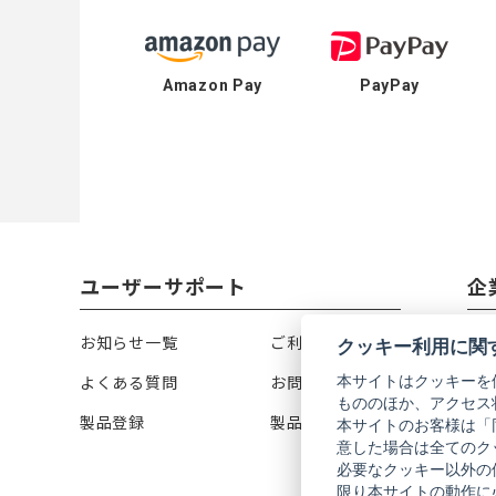
Amazon Pay
PayPay
ユーザーサポート
企
お知らせ一覧
ご利用ガイド
リ
クッキー利用に関
本サイトはクッキーを
よくある質問
お問い合わせ
会
もののほか、アクセス
製品登録
製品カタログ
株
本サイトのお客様は「
意した場合は全てのク
必要なクッキー以外の
限り本サイトの動作に