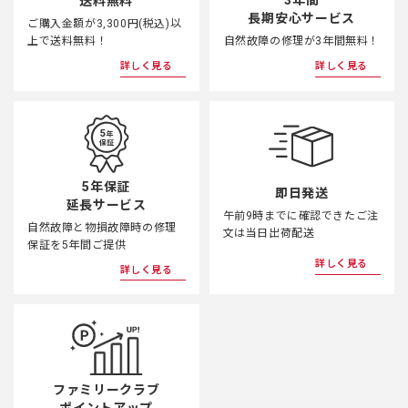
3年間
送料無料
長期安心サービス
ご購入金額が3,300円(税込)以
上で送料無料！
自然故障の修理が3年間無料！
詳しく見る
詳しく見る
5年保証
即日発送
延長サービス
午前9時までに確認できたご注
自然故障と物損故障時の修理
文は当日出荷配送
保証を5年間ご提供
詳しく見る
詳しく見る
ファミリークラブ