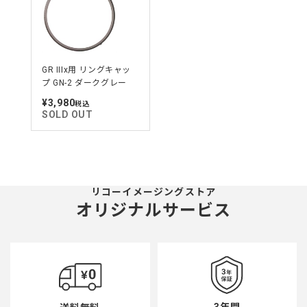
GR IIIx用 リングキャッ
プ GN-2 ダークグレー
¥3,980
定
税込
価
SOLD OUT
リコーイメージングストア
オリジナルサービス