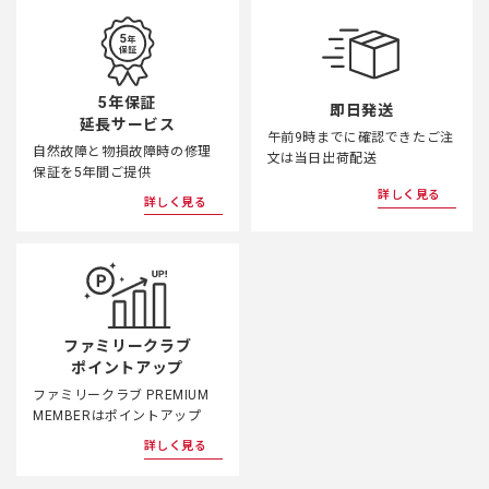
5年保証
即日発送
延長サービス
午前9時までに確認できたご注
自然故障と物損故障時の修理
文は当日出荷配送
保証を5年間ご提供
詳しく見る
詳しく見る
ファミリークラブ
ポイントアップ
ファミリークラブ PREMIUM
MEMBERはポイントアップ
詳しく見る