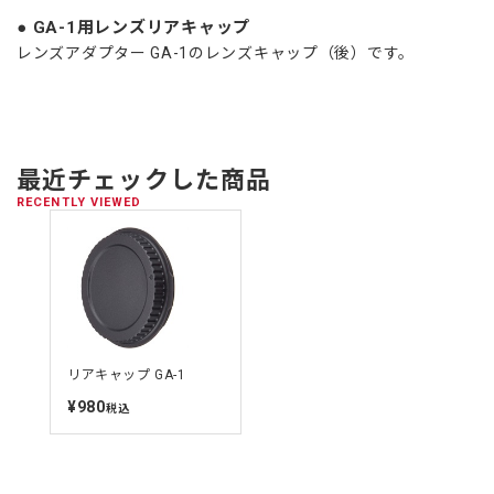
GA-1用レンズリアキャップ
レンズアダプター GA-1のレンズキャップ（後）です。
最近チェックした商品
RECENTLY VIEWED
リアキャップ GA-1
¥980
定
税込
価