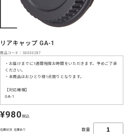
リアキャップ GA-1
商品コード
S0030287
・お届けまでに1週間程度お時間をいただきます。予めご了承
ください。
・本商品はおひとり様1点限りとなります。
【対応機種】
GA-1
¥980
定
税込
価
数量
在庫状況 : 在庫あり