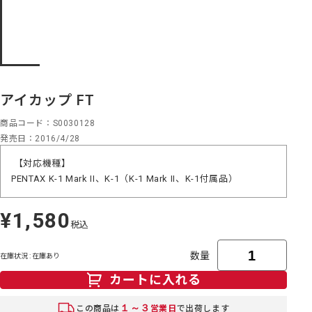
アイカップ FT
商品コード
S0030128
発売日
2016/4/28
【対応機種】
PENTAX K-1 Mark II、K-1（K-1 Mark II、K-1付属品）
¥1,580
定
税込
価
数量
在庫状況 : 在庫あり
カートに入れる
１～３
この商品は
営業日
で出荷します