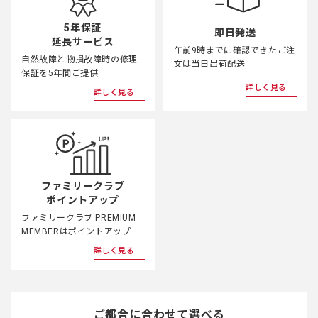
5年保証
即日発送
延長サービス
午前9時までに確認できたご注
自然故障と物損故障時の修理
文は当日出荷配送
保証を5年間ご提供
詳しく見る
詳しく見る
ファミリークラブ
ポイントアップ
ファミリークラブ PREMIUM
MEMBERはポイントアップ
詳しく見る
ご都合に合わせて選べる