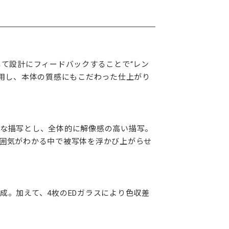
て設計にフィードバックすることで“レン
採用し、本体の質感にもこだわった仕上がり
プな描写とし、全体的に解像感の高い描写。
囲気がわかる中で被写体を浮かび上がらせ
。加えて、4枚のEDガラスにより色収差