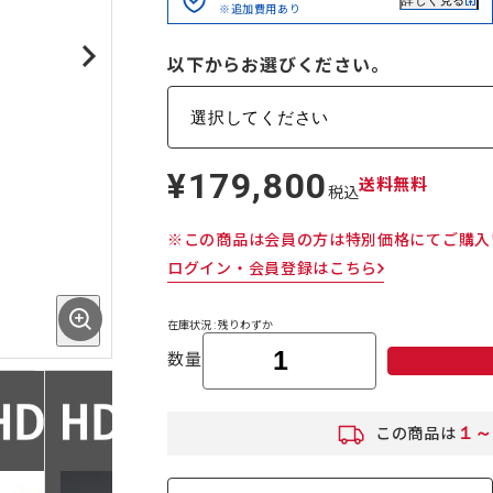
詳しく見る
※追加費用あり
以下からお選びください。
¥179,800
定
送料無料
税込
価
※この商品は会員の方は特別価格にてご購入
ログイン・会員登録はこちら
在庫状況 : 残りわずか
数量
１～
この商品は