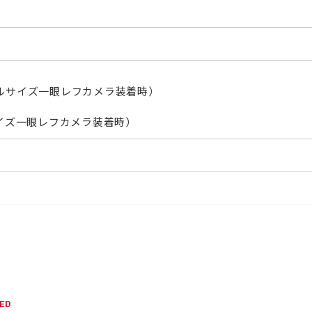
フルサイズ一眼レフカメラ装着時）
サイズ一眼レフカメラ装着時）
ED