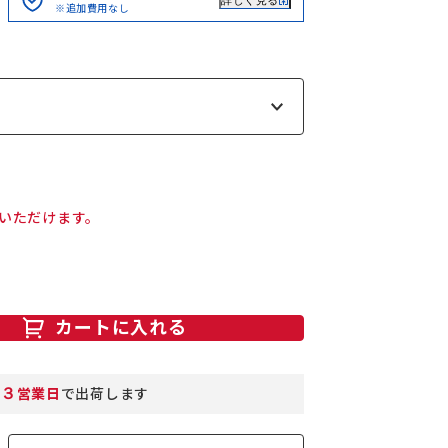
詳しく見る
※追加費用なし
いただけます。
カートに入れる
３
営業日
で出荷します