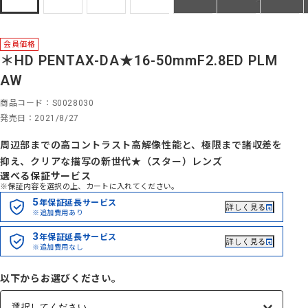
会員価格
＊HD PENTAX-DA★16-50mmF2.8ED PLM
AW
商品コード
S0028030
発売日
2021/8/27
周辺部までの高コントラスト高解像性能と、極限まで諸収差を
抑え、クリアな描写の新世代★（スター）レンズ
選べる保証サービス
※保証内容を選択の上、カートに入れてください。
5
年保証延長サービス
詳しく見る
※追加費用あり
3
年保証延長サービス
詳しく見る
※追加費用なし
以下からお選びください。