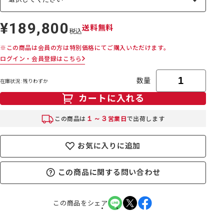
¥189,800
定
送料無料
税込
価
※この商品は会員の方は特別価格にてご購入いただけます。
ログイン・会員登録はこちら
数量
在庫状況 : 残りわずか
カートに入れる
１～３
この商品は
営業日
で出荷します
お気に入りに追加
この商品に関する問い合わせ
この商品をシェア