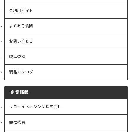
ご利用ガイド
よくある質問
お問い合わせ
製品登録
製品カタログ
企業情報
リコーイメージング株式会社
（新
し
い
会社概要
（新
タ
し
ブ