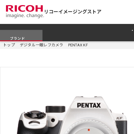
リコーイメージングストア
ブランド
トップ
デジタル一眼レフカメラ
PENTAX KF