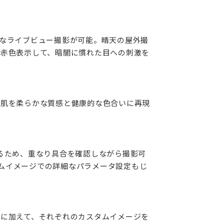
なライブビュー撮影が可能。晴天の屋外撮
を赤色表示して、暗闇に慣れた目への刺激を
、肌を柔らかな質感と健康的な色合いに再現
るため、重なり具合を確認しながら撮影可
タムイメージでの詳細なパラメータ設定もじ
に加えて、それぞれのカスタムイメージを