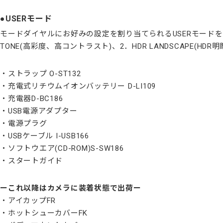
USERモード
モードダイヤルにお好みの設定を割り当てられるUSERモードを
TONE(高彩度、高コントラスト)、2．HDR LANDSCAPE(
ストラップ O-ST132
充電式リチウムイオンバッテリー D-LI109
充電器D-BC186
USB電源アダプター
電源プラグ
USBケーブル I-USB166
ソフトウエア(CD-ROM)S-SW186
スタートガイド
ーこれ以降はカメラに装着状態で出荷ー
アイカップFR
ホットシューカバーFK