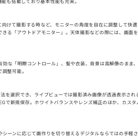
N機能も搭載しており基本性能も充実。
に向けて撮影する時など、モニターの角度を自在に調整して快適
できる「アウトドアモニター」。天体撮影などの際には、画面
有効な「明瞭コントロール」、髪や衣装、背景は高解像のまま
で調整可能。
方法を選択でき、ライブビューでは撮影済み画像が透過表示され
JPEGで新規保存。ホワイトバランスやレンズ補正のほか、カス
やシーンに応じて画作りを切り替えるデジタルならではの手軽さ