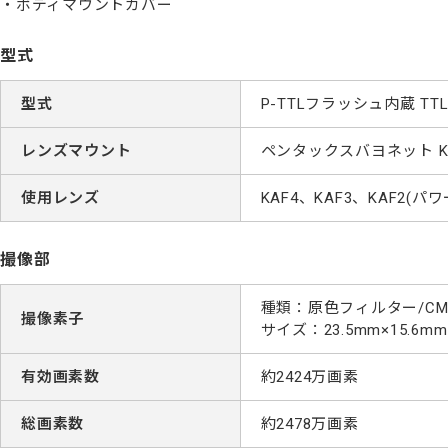
ボディマウントカバー
型式
型式
P-TTLフラッシュ内蔵 T
レンズマウント
ペンタックスバヨネット 
使用レンズ
KAF4、KAF3、KAF2
撮像部
種類：原色フィルター/CM
撮像素子
サイズ：23.5mm×15.6mm
有効画素数
約2424万画素
総画素数
約2478万画素