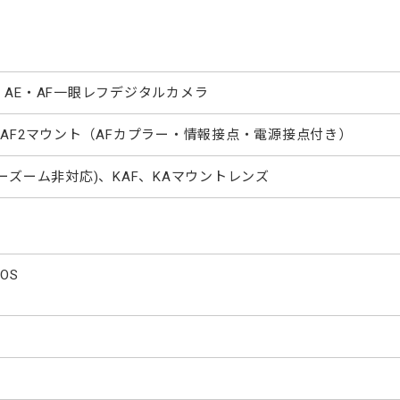
TL AE・AF一眼レフデジタルカメラ
KAF2マウント（AFカプラー・情報接点・電源接点付き）
(パワーズーム非対応)、KAF、KAマウントレンズ
OS