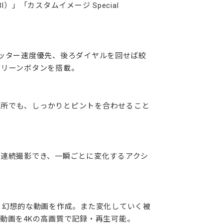
「カスタムイメージ Special
ッター速度優先、後ろダイヤルを回せば絞
グリーンボタンを搭載。
暗所でも、しっかりとピントを合わせること
での連続撮影でき、一瞬ごとに変化するアクシ
く幻想的な動画を作成。また変化していく被
動画を4Kの高画質で記録・再生可能。