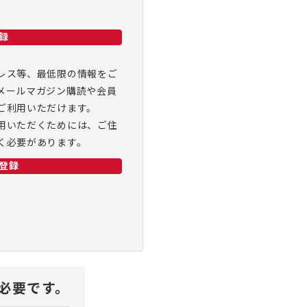
録
レス等、最低限の情報をご
メールマガジン購読や会員
ご利用いただけます。
用いただくためには、ご住
く必要があります。
登録
が必要です。