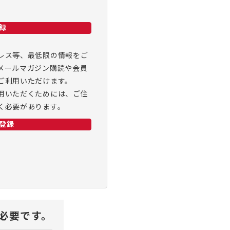
録
レス等、最低限の情報をご
メールマガジン購読や会員
ご利用いただけます。
用いただくためには、ご住
く必要があります。
登録
が必要です。