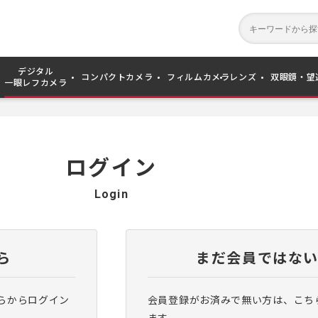
デジタル
コンパクトカメラ
フィルムカメラ
レンズ
双眼鏡・望
一眼レフカメラ
ログイン
Login
ら
まだ会員ではな
らからログイン
会員登録がお済みで無い方は、こち