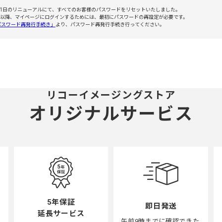
7月1日のリニューアルにて、すべてのお客様のパスワードをリセットいたしました。
月1日以降、マイページにログインするためには、最初にパスワードの再設定が必要です。
パスワード再発行手続き」
より、パスワード再発行手続き行ってください。
リコーイメージングストア
オリジナルサービス
5年保証
即日発送
延長サービス
午前9時までに確認できた