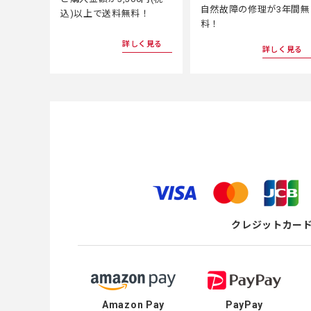
自然故障の修理が3年間無
込)以上で送料無料！
料！
詳しく見る
詳しく見る
クレジットカー
Amazon Pay
PayPay