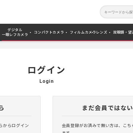
デジタル
コンパクトカメラ
フィルムカメラ
レンズ
双眼鏡・望
一眼レフカメラ
ログイン
Login
ら
まだ会員ではな
らからログイン
会員登録がお済みで無い方は、こち