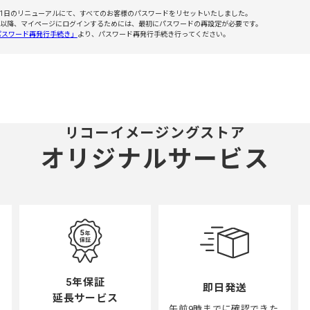
7月1日のリニューアルにて、すべてのお客様のパスワードをリセットいたしました。
月1日以降、マイページにログインするためには、最初にパスワードの再設定が必要です。
パスワード再発行手続き」
より、パスワード再発行手続き行ってください。
リコーイメージングストア
オリジナルサービス
5年保証
即日発送
延長サービス
午前9時までに確認できた