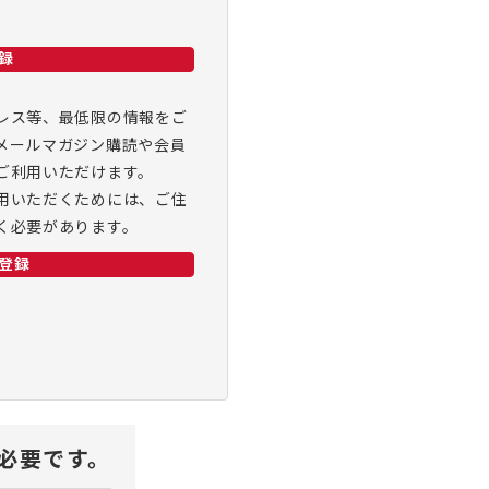
録
レス等、最低限の情報をご
メールマガジン購読や会員
ご利用いただけます。
用いただくためには、ご住
く必要があります。
登録
が必要です。