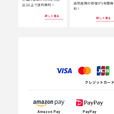
自然故障の修理が3年間無
込)以上で送料無料！
料！
詳しく見る
詳しく見る
クレジットカー
Amazon Pay
PayPay