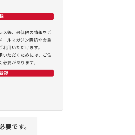
録
レス等、最低限の情報をご
メールマガジン購読や会員
ご利用いただけます。
用いただくためには、ご住
く必要があります。
登録
が必要です。