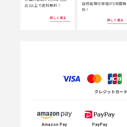
自然故障の修理が3年間無
込)以上で送料無料！
料！
詳しく見る
詳しく見る
クレジットカー
Amazon Pay
PayPay