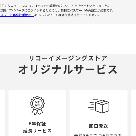
7月1日のリニューアルにて、すべてのお客様のパスワードをリセットいたしました。
月1日以降、マイページにログインするためには、最初にパスワードの再設定が必要です。
パスワード再発行手続き」
より、パスワード再発行手続き行ってください。
リコーイメージングストア
オリジナルサービス
5年保証
即日発送
延長サービス
午前9時までに確認できた