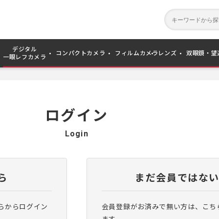
デジタル
コンパクトカメラ
フィルムカメラ
レンズ
双眼鏡・望
一眼レフカメラ
ログイン
Login
ら
まだ会員ではな
らからログイン
会員登録がお済みで無い方は、こち