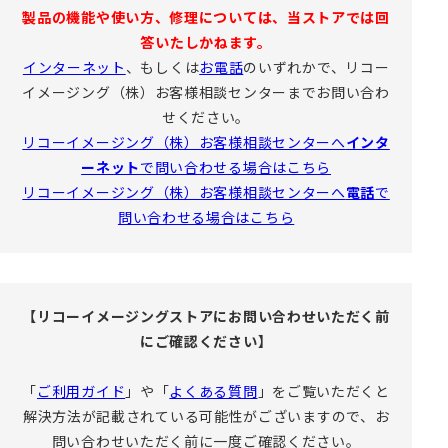
製品の機能や使い方、修理については、当ストアでは回
答いたしかねます。
インターネット
、もしくは
お電話
のいずれかで、リコー
イメージング（株）お客様相談センターまでお問い合わ
せください。
リコーイメージング（株）お客様相談センターへ
インタ
ーネット
で問い合わせる場合はこちら
リコーイメージング（株）お客様相談センターへ
電話
で
問い合わせる場合はこちら
【リコーイメージングストアにお問い合わせいただく前
にご確認ください】
「
ご利用ガイド
」や「
よくある質問
」をご覧いただくと
解決方法が記載されている可能性がございますので、お
問い合わせいただく前に一度ご確認ください。