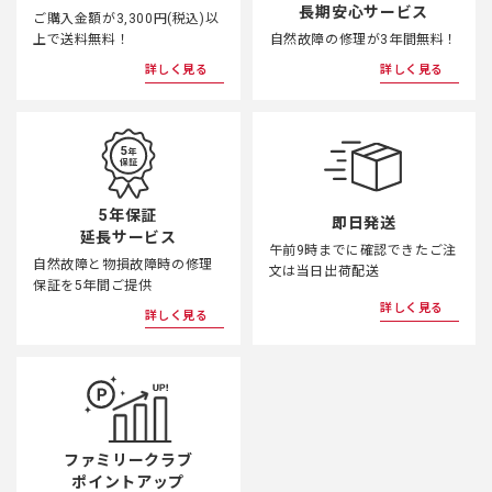
長期安心サービス
ご購入金額が3,300円(税込)以
上で送料無料！
自然故障の修理が3年間無料！
詳しく見る
詳しく見る
5年保証
即日発送
延長サービス
午前9時までに確認できたご注
自然故障と物損故障時の修理
文は当日出荷配送
保証を5年間ご提供
詳しく見る
詳しく見る
ファミリークラブ
ポイントアップ