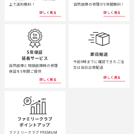
上で送料無料！
自然故障の修理が3年間無料！
詳しく見る
詳しく見る
5年保証
即日発送
延長サービス
午前9時までに確認できたご注
自然故障と物損故障時の修理
文は当日出荷配送
保証を5年間ご提供
詳しく見る
詳しく見る
ファミリークラブ
ポイントアップ
ファミリークラブ PREMIUM