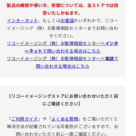
製品の機能や使い方、修理については、当ストアでは回
答いたしかねます。
インターネット
、もしくは
お電話
のいずれかで、リコー
イメージング（株）お客様相談センターまでお問い合わ
せください。
リコーイメージング（株）お客様相談センターへ
インタ
ーネット
で問い合わせる場合はこちら
リコーイメージング（株）お客様相談センターへ
電話
で
問い合わせる場合はこちら
【リコーイメージングストアにお問い合わせいただく前
にご確認ください】
「
ご利用ガイド
」や「
よくある質問
」をご覧いただくと
解決方法が記載されている可能性がございますので、お
問い合わせいただく前に一度ご確認ください。