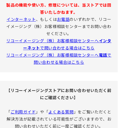
製品の機能や使い方、修理については、当ストアでは回
答いたしかねます。
インターネット
、もしくは
お電話
のいずれかで、リコー
イメージング（株）お客様相談センターまでお問い合わ
せください。
リコーイメージング（株）お客様相談センターへ
インタ
ーネット
で問い合わせる場合はこちら
リコーイメージング（株）お客様相談センターへ
電話
で
問い合わせる場合はこちら
【リコーイメージングストアにお問い合わせいただく前
にご確認ください】
「
ご利用ガイド
」や「
よくある質問
」をご覧いただくと
解決方法が記載されている可能性がございますので、お
問い合わせいただく前に一度ご確認ください。