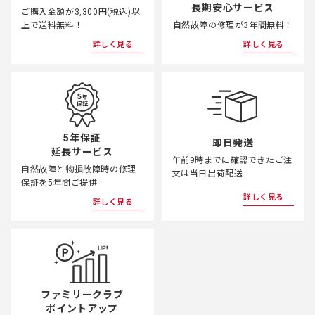
長期安心サービス
ご購入金額が3,300円(税込)以
上で送料無料！
自然故障の修理が3年間無料！
詳しく見る
詳しく見る
5年保証
即日発送
延長サービス
午前9時までに確認できたご注
自然故障と物損故障時の修理
文は当日出荷配送
保証を5年間ご提供
詳しく見る
詳しく見る
ファミリークラブ
ポイントアップ